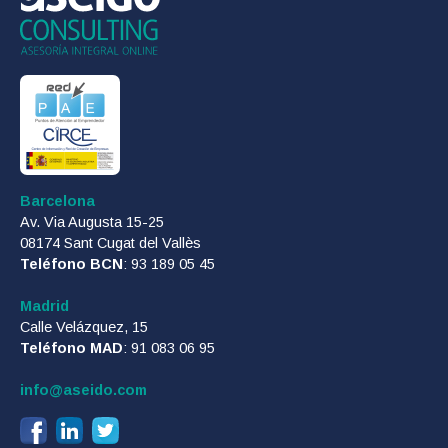
Barcelona
Av. Via Augusta 15-25
08174 Sant Cugat del Vallès
Teléfono BCN
: 93 189 05 45
Madrid
Calle Velázquez, 15
Teléfono MAD
: 91 083 06 95
info@aseido.com