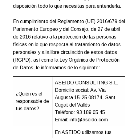
disposición todo lo que necesitas para entenderla.
En cumplimiento del Reglamento (UE) 2016/679 del
Parlamento Europeo y del Consejo, de 27 de abril
de 2016 relativo a la protección de las personas
físicas en lo que respecta al tratamiento de datos
personales y a la libre circulación de estos datos
(RGPD), así como la Ley Orgánica de Protección
de Datos, le informamos de lo siguiente:
ASEIDO CONSULTING S.L.
Domicilio social: Av. Via
¿Quién es el
Augusta 15-25 08174, Sant
responsable de
Cugat del Vallès
tus datos?
Teléfono: 93 189 05 45
Email:
info@aseido.com
En ASEIDO utilizamos tus