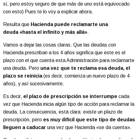
sí, pero estoy seguro de que más de uno está equivocado
con esto) Pues te lo voy a explicar ahora.
Resulta que
Hacienda puede reclamarte una
deuda «hasta el infinito y más allá»
.
Vamos a dejar las cosas claras. Que las deudas con
Hacienda prescriban a los 4 años significa que este es el
plazo con el que cuenta esta Administración para reclamarte
una deuda. Pero
una vez que te reclama esa deuda, el
plazo se reinicia
(es decir, comienza un nuevo plazo de 4
años), y así sucesivamente.
Es decir,
el plazo de prescripción
se interrumpe
cada
vez que Hacienda inicia algún tipo de acción para reclamar
la
deuda. La consecuencia, está clara: existe un plazo de
prescripción, pero
es muy difícil que este tipo de deudas
lleguen a caducar
una vez que Hacienda «se da cuenta».