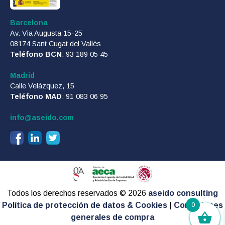
Barcelona
Av. Via Augusta 15-25
08174 Sant Cugat del Vallès
Teléfono BCN
: 93 189 05 45
Madrid
Calle Velázquez, 15
Teléfono MAD
: 91 083 06 95
info@aseido.com
Todos los derechos reservados © 2026
aseido consulting
Política de protección de datos & Cookies
|
Condiciones
0
generales de compra