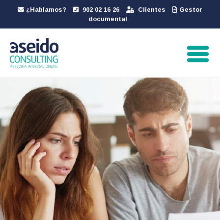
¿Hablamos?
902 02 16 26
Clientes
Gestor
documental