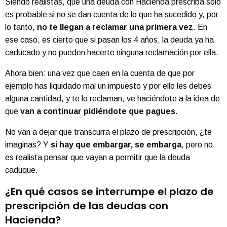
Siendo realistas, que una deuda con Hacienda prescriba solo
es probable si no se dan cuenta de lo que ha sucedido y, por
lo tanto,
no te llegan a reclamar una primera vez
. En
ese caso, es cierto que si pasan los 4 años, la deuda ya ha
caducado y no pueden hacerte ninguna reclamación por ella.
Ahora bien: una vez que caen en la cuenta de que por
ejemplo has liquidado mal un
impuesto
y por ello les debes
alguna cantidad, y te lo reclaman, ve haciéndote a la idea de
que
van a continuar pidiéndote que pagues
.
No van a dejar que transcurra el plazo de prescripción, ¿te
imaginas? Y
si hay que embargar, se embarga
, pero no
es realista pensar que vayan a permitir que la deuda
caduque.
¿En qué casos se interrumpe el plazo de
prescripción de las deudas con
Hacienda?