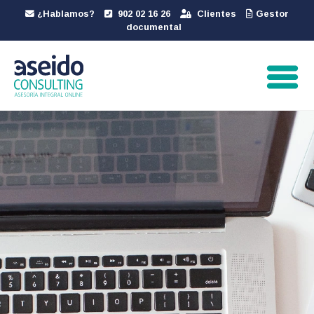
¿Hablamos?
902 02 16 26
Clientes
Gestor
documental