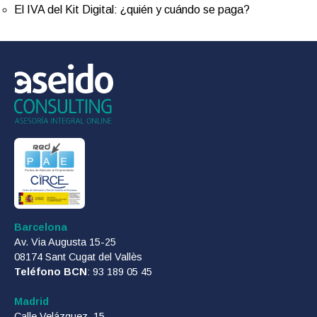
El IVA del Kit Digital: ¿quién y cuándo se paga?
Barcelona
Av. Via Augusta 15-25
08174 Sant Cugat del Vallès
Teléfono BCN
: 93 189 05 45
Madrid
Calle Velázquez, 15