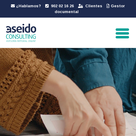
¿Hablamos?
902 02 16 26
Clientes
Gestor
documental