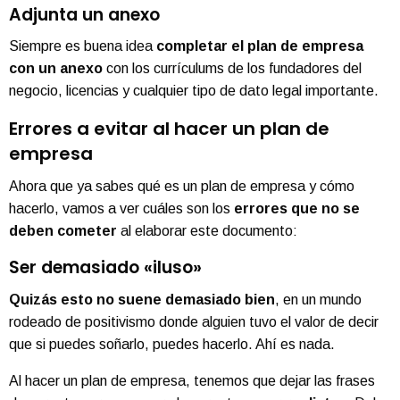
Adjunta un anexo
Siempre es buena idea
completar el plan de empresa
con un anexo
con los currículums de los fundadores del
negocio, licencias y cualquier tipo de dato legal importante.
Errores a evitar al hacer un plan de
empresa
Ahora que ya sabes qué es un plan de empresa y cómo
hacerlo, vamos a ver cuáles son los
errores que no se
deben cometer
al elaborar este documento:
Ser demasiado «iluso»
Quizás esto no suene demasiado bien
, en un mundo
rodeado de positivismo donde alguien tuvo el valor de decir
que si puedes soñarlo, puedes hacerlo. Ahí es nada.
Al hacer un plan de empresa, tenemos que dejar las frases