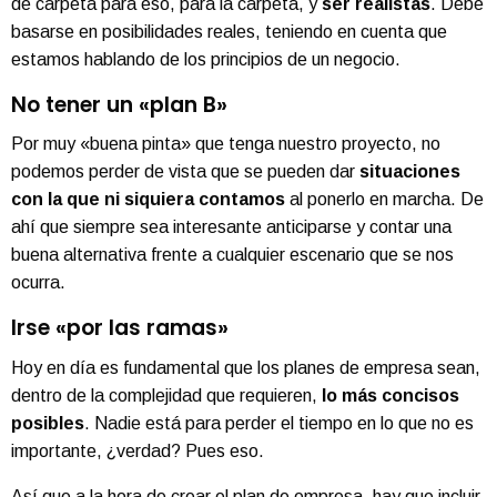
de carpeta para eso, para la carpeta, y
ser realistas
. Debe
basarse en posibilidades reales, teniendo en cuenta que
estamos hablando de los principios de un negocio.
No tener un «plan B»
Por muy «buena pinta» que tenga nuestro proyecto, no
podemos perder de vista que se pueden dar
situaciones
con la que ni siquiera contamos
al ponerlo en marcha. De
ahí que siempre sea interesante anticiparse y contar una
buena alternativa frente a cualquier escenario que se nos
ocurra.
Irse «por las ramas»
Hoy en día es fundamental que los planes de empresa sean,
dentro de la complejidad que requieren,
lo más concisos
posibles
. Nadie está para perder el tiempo en lo que no es
importante, ¿verdad? Pues eso.
Así que a la hora de crear el plan de empresa, hay que incluir